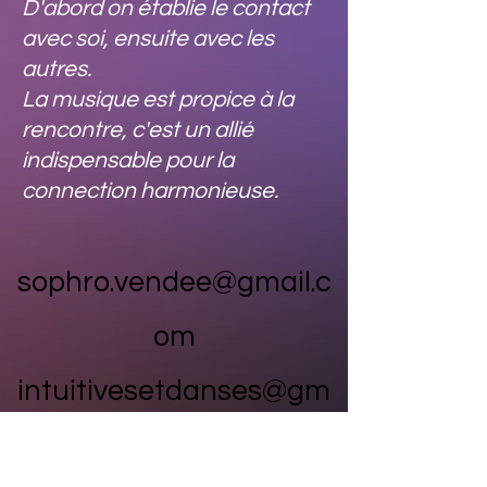
D'abord on établie le contact
avec soi, ensuite avec les
autres.
La musique est propice à la
rencontre, c'est un allié
indispensable pour la
connection harmonieuse.
sophro.vendee@gmail.c
om
intuitivesetdanses@gm
ail.com