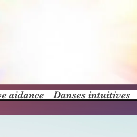
ve aidance
Danses intuitives