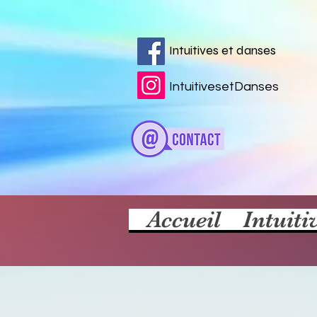
Intuitives et danses
IntuitivesetDanses
Accueil
Intuiti