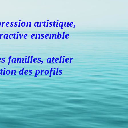
ression artistique,
eractive ensemble
es familles, atelier
tion des profils