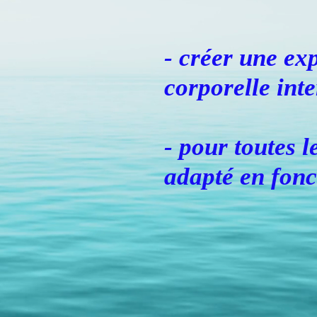
- créer une exp
corporelle int
- pour toutes l
adapté en fonc