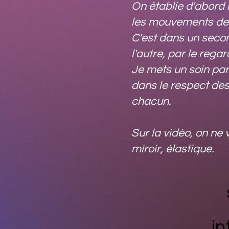
On établie d'abord l
les mouvements de 
C'est dans un secon
l'autre, par le regar
Je mets un soin part
dans le respect des
chacun.
Sur la vidéo, on ne 
miroir, élastique.
i