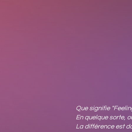
Que signifie "Feeli
En quelque sorte, ou
La différence est d