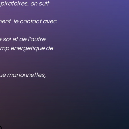
iratoires, on suit
ment le contact avec
soi et de l'autre
hamp énergetique de
que marionnettes,
m