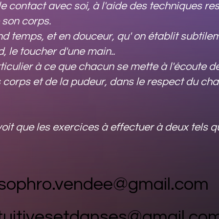
e contact avec soi, à l'aide des techniques resp
son corps.
d temps, et en douceur, qu' on établit subtile
d, le toucher d'une main..
iculier à ce que chacun se mette à l'écoute de 
 corps et de la pudeur, dans le respect du c
voit que les exercices à effectuer à deux tels 
sophro.vendee@gmail.com
ntuitivesetdanses@gmail.co