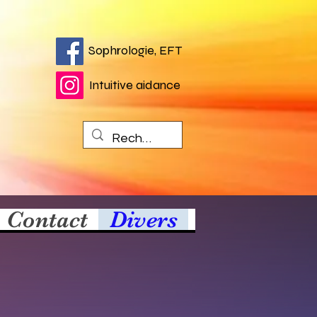
Sophrologie, EFT
Intuitive aidance
Contact
Divers