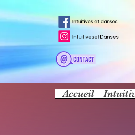
Intuitives et danses
IntuitivesetDanses
Accueil
Intuiti