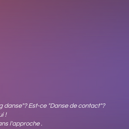
ng danse"? Est-ce "Danse de contact"?
i !
ans l'approche .