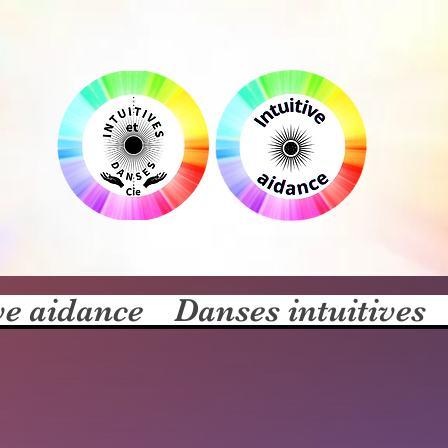
ve aidance
Danses intuitives